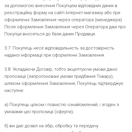
за допомогою внесення Покупцем відповідних даних в
реєстраційну форму на сайті Інтернет-магазину або при
оформленні Замовлення через оператора (менеджера).
Після оформлення Замовлення через Оператора дані про
Покупця вносяться до бази даних Продавця.
3.7. Покупець несе відповідальність за достовірність
наданої інформації при оформленні Замовлення.
3.8. Укладаючи Договір, тобто акцептуючи умови даної
пропозиції (запропоновані умови придбання Товару),
шляхом оформлення Замовлення, Покупець підтверджує
наступне:
а) Покупець цілком і повністю ознайомлений, і згоден з
умовами цієї пропозиції (оферти);
б) він дає дозвіл на збір, обробку та передачу