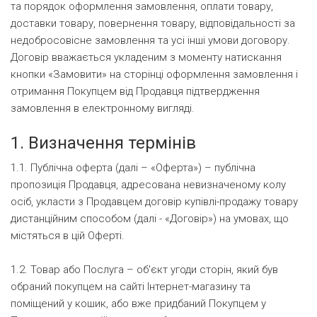
та порядок оформлення замовлення, оплати товару,
доставки товару, повернення товару, відповідальності за
недобросовісне замовлення та усі інші умови договору.
Договір вважається укладеним з моменту натискання
кнопки «Замовити» на сторінці оформлення замовлення і
отримання Покупцем від Продавця підтвердження
замовлення в електронному вигляді.
1. Визначення термінів
1.1. Публічна оферта (далі – «Оферта») – публічна
пропозиція Продавця, адресована невизначеному колу
осіб, укласти з Продавцем договір купівлі-продажу товару
дистанційним способом (далі - «Договір») на умовах, що
містяться в цій Оферті.
1.2. Товар або Послуга – об'єкт угоди сторін, який був
обраний покупцем на сайті Інтернет-магазину та
поміщений у кошик, або вже придбаний Покупцем у