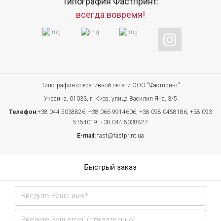
Типография Фастпринт:
всегда вовремя!
Типография оперативной печати ООО "Фастпринт"
Украина, 01033, г. Киев, улица Василия Яна, 3/5
Телефон:
+38 044 5038826,
+38 066 9914606,
+38 098 0458186,
+38 093
5154019,
+38 044 5038827
E-mail:
fast@fastprint.ua
Быстрый заказ