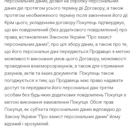
персональних даних, дозвіл на обробку персональних
даних діє протягом усього терміну дії Договору, а також
протягом необмеженого терміну після закінчення його дії.
Крім цього, укладенням договору Покупець підтверджує,
що він повідомлений (без додаткового повідомлення) про
права, встановлених Законом України "Про захист
персональних даних", про цілі збору даних, а також про те,
що його персональні дані передаються Продавцю з метою
можливості виконання умов цього Договору, можливості
проведення взаєморозрахунків, а також для отримання
рахунків, актів та інших документів. Покупець також
погоджується з тим, що Продавець має право надавати
доступ та передавати його персональні дані третім
особам без будь-яких додаткових повідомлень Покупця з
метою виконання замовлення Покупця. Обсяг прав
Покупця, як суб'єкта персональних даних відповідно до
Закону України "Про захист персональних даних" йому
відомий і зрозумілий.