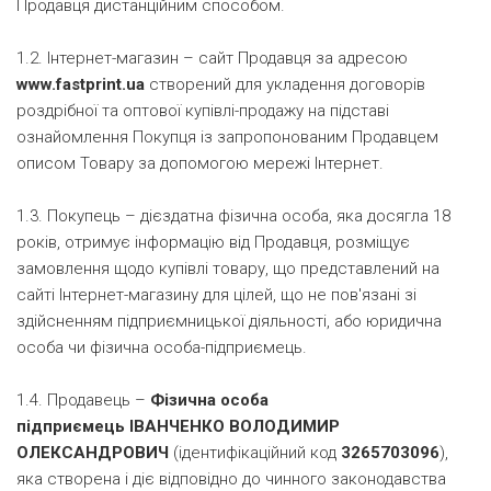
Продавця дистанційним способом.
1.2. Інтернет-магазин – сайт Продавця за адресою
www.fastprint.ua
створений для укладення договорів
роздрібної та оптової купівлі-продажу на підставі
ознайомлення Покупця із запропонованим Продавцем
описом Товару за допомогою мережі Інтернет.
1.3. Покупець – дієздатна фізична особа, яка досягла 18
років, отримує інформацію від Продавця, розміщує
замовлення щодо купівлі товару, що представлений на
сайті Інтернет-магазину для цілей, що не пов'язані зі
здійсненням підприємницької діяльності, або юридична
особа чи фізична особа-підприємець.
1.4. Продавець –
Фізична особа
підприємець
ІВАНЧЕНКО ВОЛОДИМИР
ОЛЕКСАНДРОВИЧ
(ідентифікаційний код
3265703096
),
яка створена і діє відповідно до чинного законодавства