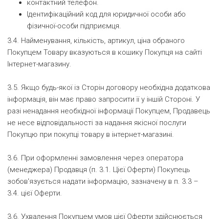
контактний телефон.
Ідентифікаційний код для юридичної особи або
фізичної-особи підприємця.
3.4. Найменування, кількість, артикул, ціна обраного
Покупцем Товару вказуються в кошику Покупця на сайті
Інтернет-магазину.
3.5. Якщо будь-якої із Сторін договору необхідна додаткова
інформація, він має право запросити її у іншій Стороні. У
разі ненадання необхідної інформації Покупцем, Продавець
не несе відповідальності за надання якісної послуги
Покупцю при покупці товару в інтернет-магазині.
3.6. При оформленні замовлення через оператора
(менеджера) Продавця (п. 3.1. Цієї Оферти) Покупець
зобов'язується надати інформацію, зазначену в п. 3.3 –
3.4. цієї Оферти.
3.6. Ухвалення Покупцем умов цієї Оферти здійснюється