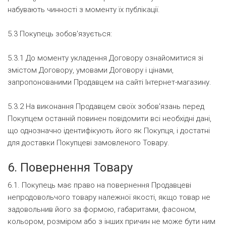
набувають чинності з моменту їх публікації.
5.3 Покупець зобов'язується:
5.3.1 До моменту укладення Договору ознайомитися зі
змістом Договору, умовами Договору і цінами,
запропонованими Продавцем на сайті Інтернет-магазину.
5.3.2 На виконання Продавцем своїх зобов'язань перед
Покупцем останній повинен повідомити всі необхідні дані,
що однозначно ідентифікують його як Покупця, і достатні
для доставки Покупцеві замовленого Товару.
6. Повернення Товару
6.1. Покупець має право на повернення Продавцеві
непродовольчого товару належної якості, якщо товар не
задовольнив його за формою, габаритами, фасоном,
кольором, розміром або з інших причин не може бути ним