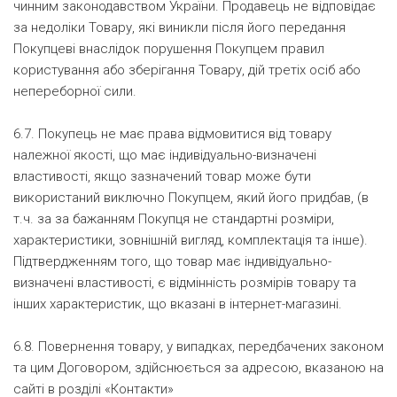
чинним законодавством України. Продавець не відповідає
за недоліки Товару, які виникли після його передання
Покупцеві внаслідок порушення Покупцем правил
користування або зберігання Товару, дій третіх осіб або
непереборної сили.
6.7. Покупець не має права відмовитися від товару
належної якості, що має індивідуально-визначені
властивості, якщо зазначений товар може бути
використаний виключно Покупцем, який його придбав, (в
т.ч. за за бажанням Покупця не стандартні розміри,
характеристики, зовнішній вигляд, комплектація та інше).
Підтвердженням того, що товар має індивідуально-
визначені властивості, є відмінність розмірів товару та
інших характеристик, що вказані в інтернет-магазині.
6.8. Повернення товару, у випадках, передбачених законом
та цим Договором, здійснюється за адресою, вказаною на
сайті в розділі «Контакти»