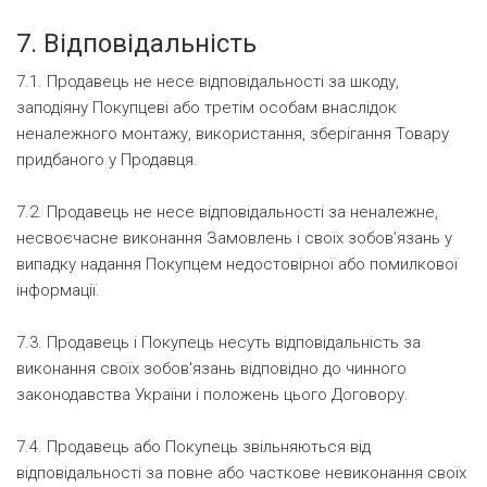
7. Відповідальність
7.1. Продавець не несе відповідальності за шкоду,
заподіяну Покупцеві або третім особам внаслідок
неналежного монтажу, використання, зберігання Товару
придбаного у Продавця.
7.2. Продавець не несе відповідальності за неналежне,
несвоєчасне виконання Замовлень і своїх зобов’язань у
випадку надання Покупцем недостовірної або помилкової
інформації.
7.3. Продавець і Покупець несуть відповідальність за
виконання своїх зобов'язань відповідно до чинного
законодавства України і положень цього Договору.
7.4. Продавець або Покупець звільняються від
відповідальності за повне або часткове невиконання своїх