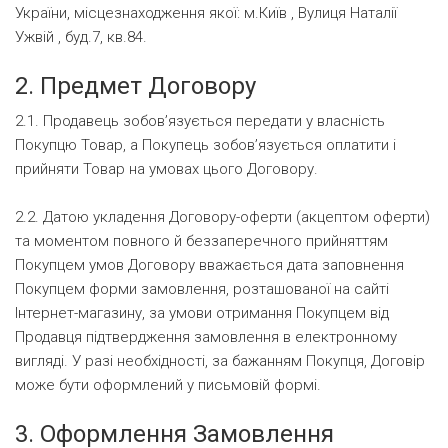
України, місцезнаходження якої: м.Київ , Вулиця Наталії
Ужвій , буд.7, кв.84.
2. Предмет Договору
2.1. Продавець зобов’язується передати у власність
Покупцю Товар, а Покупець зобов’язується оплатити і
прийняти Товар на умовах цього Договору.
2.2. Датою укладення Договору-оферти (акцептом оферти)
та моментом повного й беззаперечного прийняттям
Покупцем умов Договору вважається дата заповнення
Покупцем форми замовлення, розташованої на сайті
Інтернет-магазину, за умови отримання Покупцем від
Продавця підтвердження замовлення в електронному
вигляді. У разі необхідності, за бажанням Покупця, Договір
може бути оформлений у письмовій формі.
3. Оформлення Замовлення