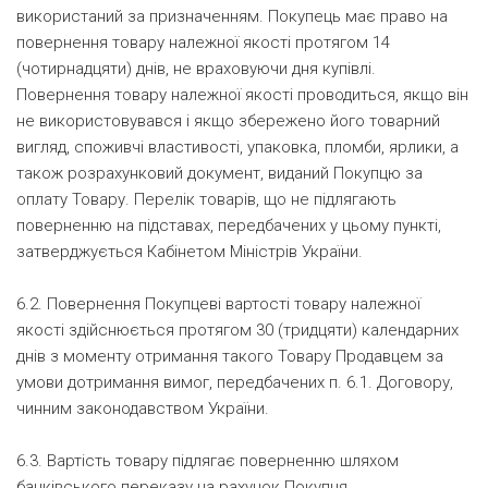
використаний за призначенням. Покупець має право на
повернення товару належної якості протягом 14
(чотирнадцяти) днів, не враховуючи дня купівлі.
Повернення товару належної якості проводиться, якщо він
не використовувався і якщо збережено його товарний
вигляд, споживчі властивості, упаковка, пломби, ярлики, а
також розрахунковий документ, виданий Покупцю за
оплату Товару. Перелік товарів, що не підлягають
поверненню на підставах, передбачених у цьому пункті,
затверджується Кабінетом Міністрів України.
6.2. Повернення Покупцеві вартості товару належної
якості здійснюється протягом 30 (тридцяти) календарних
днів з моменту отримання такого Товару Продавцем за
умови дотримання вимог, передбачених п. 6.1. Договору,
чинним законодавством України.
6.3. Вартість товару підлягає поверненню шляхом
банківського переказу на рахунок Покупця.