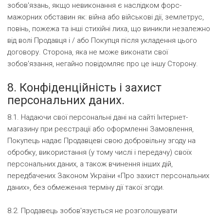
зобов'язань, якщо невиконання є наслідком форс-
мажорних обставин як: війна або військові дії, землетрус,
повінь, пожежа та інші стихійні лиха, що виникли незалежно
від волі Продавця і / або Покупця після укладення цього
договору. Сторона, яка не може виконати свої
зобов'язання, негайно повідомляє про це іншу Сторону.
8. Конфіденційність і захист
персональних даних.
8.1. Надаючи свої персональні дані на сайті Інтернет-
магазину при реєстрації або оформленні Замовлення,
Покупець надає Продавцеві свою добровільну згоду на
обробку, використання (у тому числі і передачу) своїх
персональних даних, а також вчинення інших дій,
передбачених Законом України «Про захист персональних
даних», без обмеження терміну дії такої згоди.
8.2. Продавець зобов'язується не розголошувати