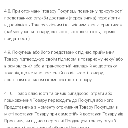
4.8. При отриманні товару Покупець повинен у присутності
представника служби доставки (перевізника) перевірити
відповідність Товару якісним і кількісним характеристикам
(найменування товару, кількість, комплектність, термін
придатності).
4.9. Покупець або його представник під час приймання
Товару підтверджує своїм підписом в товарному чеку/ або
в замовленні/ або в транспортній накладній на доставку
товарів, що не має претензій до кількості товару,
зовнішнім виглядом і комплектності товару.
4.10. Право власності та ризик випадкової втрати або
пошкодження Товару переходить до Покупця або його
Представника з моменту отримання Товару Покупцем в
місті поставки Товару при самостійній доставки Товару від
Продавця, чи під час передачі Продавцем товару службі
доставки (перевізнику) обраної Покупцем.