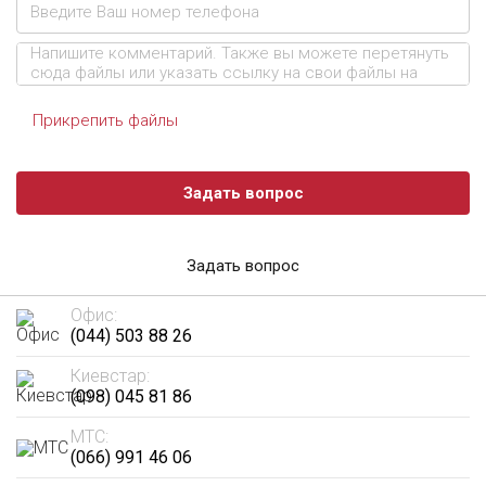
Прикрепить файлы
Задать вопрос
Задать вопрос
Офис:
(044) 503 88 26
Киевстар:
(098) 045 81 86
МТС:
(066) 991 46 06