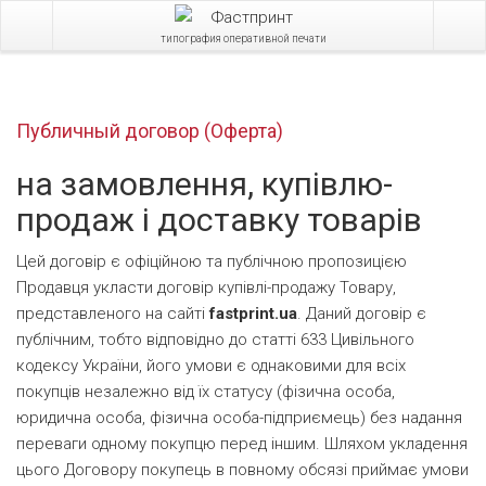
типография оперативной печати
Публичный договор (Оферта)
на замовлення, купівлю-
продаж і доставку товарів
Цей договір є офіційною та публічною пропозицією
Продавця укласти договір купівлі-продажу Товару,
представленого на сайті
fastprint.ua
. Даний договір є
публічним, тобто відповідно до статті 633 Цивільного
кодексу України, його умови є однаковими для всіх
покупців незалежно від їх статусу (фізична особа,
юридична особа, фізична особа-підприємець) без надання
переваги одному покупцю перед іншим. Шляхом укладення
цього Договору покупець в повному обсязі приймає умови