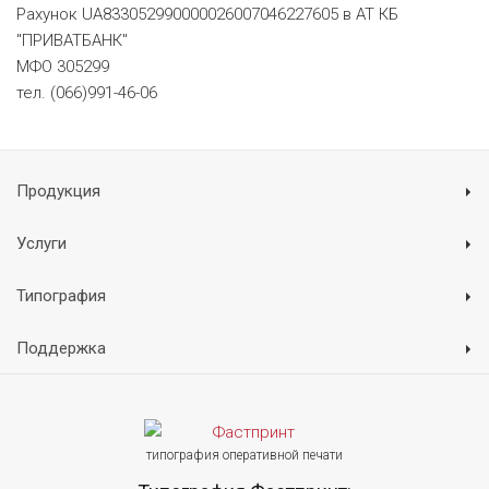
Рахунок UA833052990000026007046227605 в АТ КБ
"ПРИВАТБАНК"
МФО 305299
тел. (066)991-46-06
Продукция
Услуги
Типография
Поддержка
типография оперативной печати