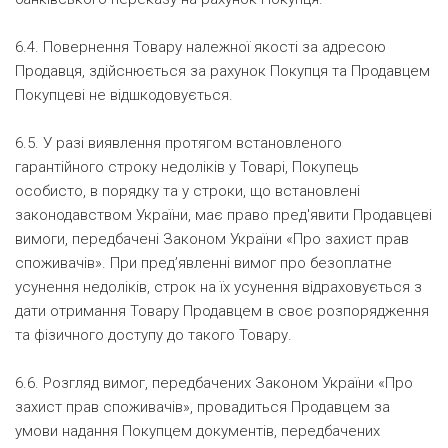
6.4. Повернення Товару належної якості за адресою
Продавця, здійснюється за рахунок Покупця та Продавцем
Покупцеві не відшкодовується.
6.5. У разі виявлення протягом встановленого
гарантійного строку недоліків у Товарі, Покупець
особисто, в порядку та у строки, що встановлені
законодавством України, має право пред'явити Продавцеві
вимоги, передбачені Законом України «Про захист прав
споживачів». При пред’явленні вимог про безоплатне
усунення недоліків, строк на їх усунення відраховується з
дати отримання Товару Продавцем в своє розпорядження
та фізичного доступу до такого Товару.
6.6. Розгляд вимог, передбачених Законом України «Про
захист прав споживачів», провадиться Продавцем за
умови надання Покупцем документів, передбачених