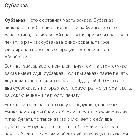
Субзаказ
Субзаказ
– это составная часть заказа. Субзаказ
включает в себя описание печати на бумаге только
одного типа, только одной плотности, при этом цветность
печати в рамках субзаказа фиксирована, так же
фиксирован перечень операций послепечатной
обработки.
Если вы заказываете комплект визиток – в этом случае
заказ имеет один субзаказ. Если вы заказываете печать
двух комплектов визиток, один 4+4, другой 4+0 – то это
два субзаказа, в которых все параметры могут совпадать,
за исключением цветности печати.
Если вы заказываете сложную продукцию, например,
буклет в котором блок и обложка печатаются на разных
типах бумаги, то такой заказ включает в себя два
субзаказа – субзаказ на печать обложки и субзаказ на
печать блока. При этом в обоих субзаказах указываются