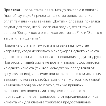
Привязка
– логическая связь между заказом и оплатой.
Главной функцией привязки является сопоставление
оплат тем или иным заказам. Другими словами, привязка
служит для того, чтобы если она задана, ответить на
вопрос "Когда и как я оплачивал этот заказ?" или "За что я
заплатил эти деньги?".
Привязка оплаты к тем или иным заказам помогает,
например, когда несколько менеджеров одного клиента
делают заказы и вносят оплаты независимо друг от друга.
При этом, в нашей системе все эти заказы оформляются
на одного клиента (т.к. все менеджеры представляют
одну компанию), и наличие привязок оплат к тем или иным
заказам помогает разобраться клиенту в том, кто (какой
из менеджеров) за что платил, так же привязки
оказываются полезными в случаях, если оплата
производится не централизовано от юридического лица
клиента или для клиента требуется предоставление