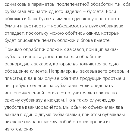
одинаковые параметры послепечатной обработки, т.к. оба
субзаказа это части одного изделия – буклета. Eсли
обложка и блок буклета имеют одинаковую плотность
бумаги и цветность – необходимость в двух субзаказах
отпадает, поскольку можно обойтись одним, который
будет описывать печать обложки и блока вместе.
Помимо обработки сложных заказов, принцип заказ-
субзаказ используется так же для обработки
разнородных заказов, которые выполняются за одно
обращение клиента. Например, вы заказываете флаеры и
плакаты, в данном случае оба типа продукции простые и
не требуют деления на субзаказы. Если следовать
вышеприведенной логике – получится два заказа по
одному субзаказу в каждом. Но в таких случаях, для
удобства взаиморасчётов, мы обычно объединяем два
заказа в один с двумя субзаказами, при этом субзаказы
никак не связаны между собой с точки зрения их
изготовления.