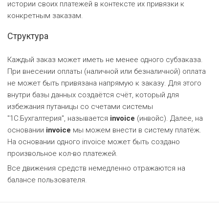
истории своих платежей в контексте их привязки к
конкретным заказам.
Структура
Каждый заказ может иметь не менее одного субзаказа.
При внесении оплаты (наличной или безналичной) оплата
не может быть привязана напрямую к заказу. Для этого
внутри базы данных создаётся счёт, который для
избежания путаницы со счетами системы
"1С:Бухгалтерия", называется
invoice
(инвойс). Далее, на
основании
invoice
мы можем внести в систему платёж.
На основании одного invoice может быть создано
произвольное кол-во платежей.
Все движения средств немедленно отражаются на
балансе пользователя.