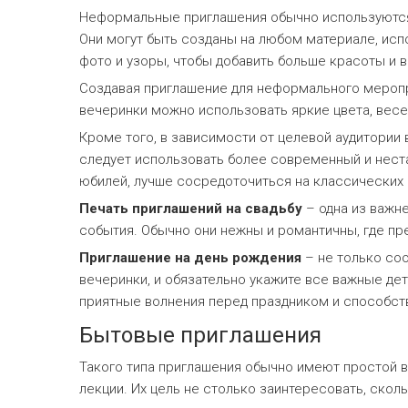
Неформальные приглашения обычно используются д
Они могут быть созданы на любом материале, исп
фото и узоры, чтобы добавить больше красоты и 
Создавая приглашение для неформального меропр
вечеринки можно использовать яркие цвета, вес
Кроме того, в зависимости от целевой аудитории
следует использовать более современный и нестан
юбилей, лучше сосредоточиться на классических
Печать приглашений на свадьбу
– одна из важне
события. Обычно они нежны и романтичны, где пр
Приглашение на день рождения
– не только со
вечеринки, и обязательно укажите все важные де
приятные волнения перед праздником и способс
Бытовые приглашения
Такого типа приглашения обычно имеют простой в
лекции. Их цель не столько заинтересовать, ско