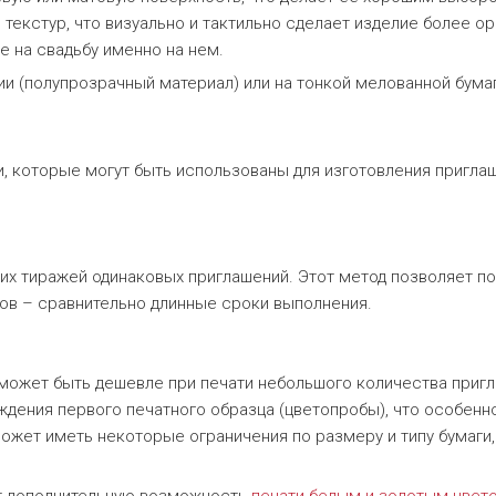
текстур, что визуально и тактильно сделает изделие более о
е на свадьбу именно на нем.
и (полупрозрачный материал) или на тонкой мелованной бумаге
 которые могут быть использованы для изготовления приглаш
ших тиражей одинаковых приглашений. Этот метод позволяет по
ов – сравнительно длинные сроки выполнения.
и может быть дешевле при печати небольшого количества приг
дения первого печатного образца (цветопробы), что особенн
может иметь некоторые ограничения по размеру и типу бумаги