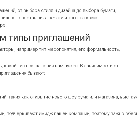
шений, от выбора стиля и дизайна до выбора бумаги,
вильного поставщика печати и того, на какие
ре.
м типы приглашений
акторы, например тип мероприятия, его формальность,
, какой тип приглашения вам нужен. В зависимости от
 приглашения бывают:
й, таких как открытие нового шоу-рума или магазина, выстав
и, подчеркивают имидж вашей компании, поэтому важно обесп