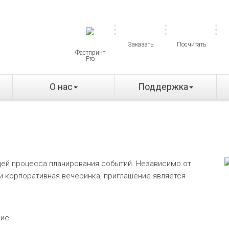
Заказать
Посчитать
Фастпринт
Pro
О нас
Поддержка
ей процесса планирования событий. Независимо от
ли корпоративная вечеринка, приглашение является
ние