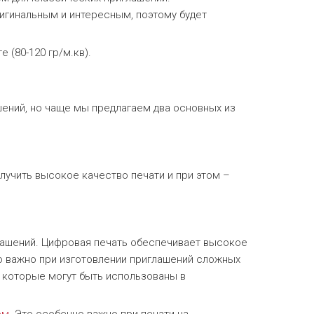
ригинальным и интересным, поэтому будет
 (80-120 гр/м.кв).
ений, но чаще мы предлагаем два основных из
лучить высокое качество печати и при этом –
лашений. Цифровая печать обеспечивает высокое
о важно при изготовлении приглашений сложных
, которые могут быть использованы в