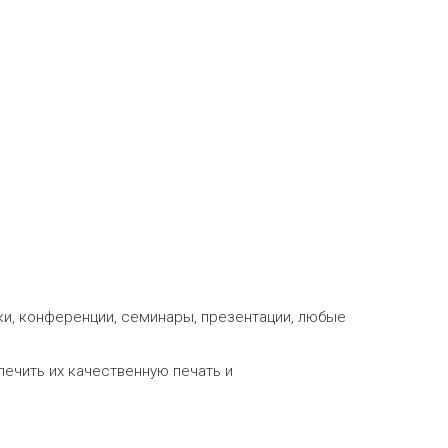
ки, конференции, семинары, презентации, любые
ечить их качественную печать и