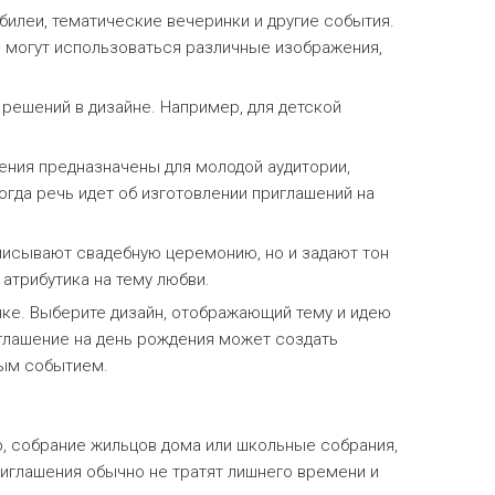
илеи, тематические вечеринки и другие события.
й могут использоваться различные изображения,
решений в дизайне. Например, для детской
шения предназначены для молодой аудитории,
огда речь идет об изготовлении приглашений на
описывают свадебную церемонию, но и задают тон
атрибутика на тему любви.
нке. Выберите дизайн, отображающий тему и идею
иглашение на день рождения может создать
мым событием.
р, собрание жильцов дома или школьные собрания,
риглашения обычно не тратят лишнего времени и