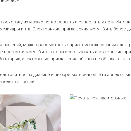
мические.
поскольку их можно легко создать и разослать в сети Интерн
семинары и т.д. Электронные приглашения могут быть более 
риглашений, можно рассмотреть вариант использования электр
не все гости могут быть готовы использовать электронные пр
Во-вторых, электронные приглашения обычно не обладают так
доточиться на дизайне и выборе материалов. Эти аспекты мо
зведет на гостей.