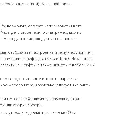
 версию для печати) лучше доверить
бу, возможно, следует использовать цвета,
 А для детских вечеринок, например, можно
е – среди прочих, следует использовать
орый отображает настроение и тему мероприятия,
классические шрифты, такие как Times New Roman
 элегантные шрифты, а также шрифты с веселыми и
возможно, стоит включить фото пары или
ивное мероприятие, возможно, следует включить
еринку в стиле Хеллоуина, возможно, стоит
веты или ажурные узоры.
елом утвердить дизайн приглашения. Это