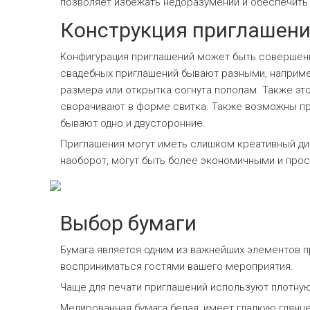
позволяет избежать недоразумений и обеспечить
Конструкция приглашен
Конфигурация приглашений может быть совершенн
свадебных приглашений бывают разными, наприм
размера или открытка согнута пополам. Также это
сворачивают в форме свитка. Также возможны пр
бывают одно и двусторонние.
Приглашения могут иметь слишком креативный диз
наоборот, могут быть более экономичными и прос
Выбор бумаги
Бумага является одним из важнейших элементов пр
восприниматься гостями вашего мероприятия.
Чаще для печати приглашений используют плотну
Мелированная бумага белая, имеет гладкую глянц