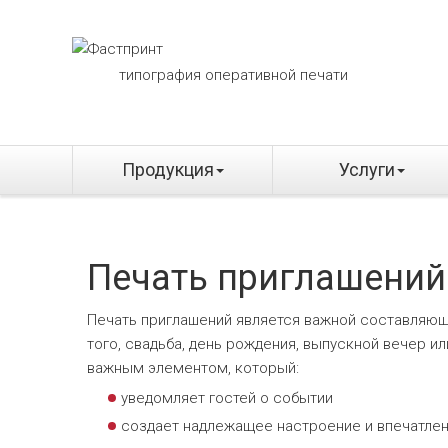
типография оперативной печати
Продукция
Услуги
Печать приглашений
Печать приглашений является важной составляющ
того, свадьба, день рождения, выпускной вечер и
важным элементом, который:
уведомляет гостей о событии
создает надлежащее настроение и впечатле