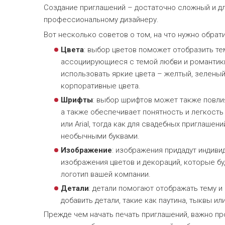
Создание приглашений – достаточно сложный и дл
профессиональному дизайнеру.
Вот несколько советов о том, на что нужно обрат
Цвета
: выбор цветов поможет отобразить те
ассоциирующиеся с темой любви и романтики,
использовать яркие цвета – желтый, зеленый
корпоративные цвета.
Шрифты
: выбор шрифтов может также повли
а также обеспечивает понятность и легкость
или Arial, тогда как для свадебных приглаш
необычными буквами.
Изображение
: изображения придадут индиви
изображения цветов и декораций, которые бу
логотип вашей компании.
Детали
: детали помогают отображать тему и
добавить детали, такие как паутина, тыквы и
Прежде чем начать печать приглашений, важно про