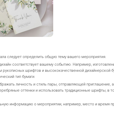
чала следует определить общую тему вашего мероприятия.
 дизайн соответствует вашему событию. Например, изготовлен
м рукописных шрифтов и высококачественной дизайнерской бу
ический тип бумаги.
ображать личность и стиль пары, отправляющей приглашение, 
еребряные оттенки и использовать традиционные шрифты, в то
ьную информацию о мероприятии, например, место и время пр