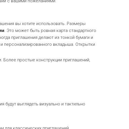
вии с вашими пожеланиями.
ашения вы хотите использовать. Размеры
мм
. Это может быть ровная карта стандартного
ногда приглашения делают из тонкой бумаги и
и и персонализированного вкладыша. Открытки
и. Более простые конструкции приглашений,
ия будут выглядеть визуально и тактильно
ом для классических приглашений.