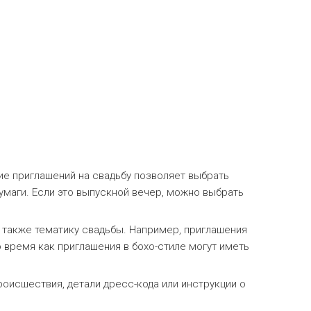
ие приглашений на свадьбу позволяет выбрать
маги. Если это выпускной вечер, можно выбрать
а также тематику свадьбы. Например, приглашения
 время как приглашения в бохо-стиле могут иметь
оисшествия, детали дресс-кода или инструкции о