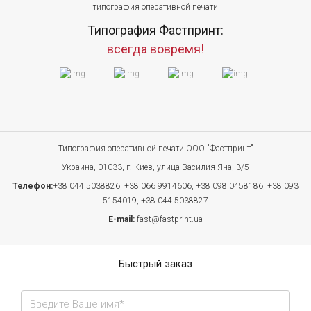
типография оперативной печати
Типография Фастпринт:
всегда вовремя!
Типография оперативной печати ООО "Фастпринт"
Украина, 01033, г. Киев, улица Василия Яна, 3/5
Телефон:
+38 044 5038826,
+38 066 9914606,
+38 098 0458186,
+38 093
5154019,
+38 044 5038827
E-mail:
fast@fastprint.ua
Быстрый заказ