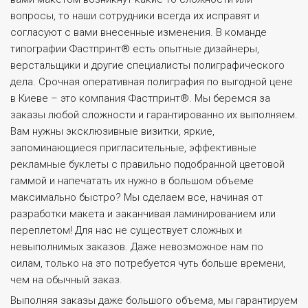
вопросы, то наши сотрудники всегда их исправят и
согласуют с вами внесенные изменения. В команде
типографии Фастпринт® есть опытные дизайнеры,
верстальщики и другие специалисты полиграфического
дела. Срочная оперативная полиграфия по выгодной цене
в Киеве – это компания Фастпринт®. Мы беремся за
заказы любой сложности и гарантированно их выполняем.
Вам нужны эксклюзивные визитки, яркие,
запоминающиеся пригласительные, эффективные
рекламные буклеты с правильно подобранной цветовой
гаммой и напечатать их нужно в большом объеме
максимально быстро? Мы сделаем все, начиная от
разработки макета и заканчивая ламинированием или
переплетом! Для нас не существует сложных и
невыполнимых заказов. Даже невозможное нам по
силам, только на это потребуется чуть больше времени,
чем на обычный заказ.
Выполняя заказы даже большого объема, мы гарантируем