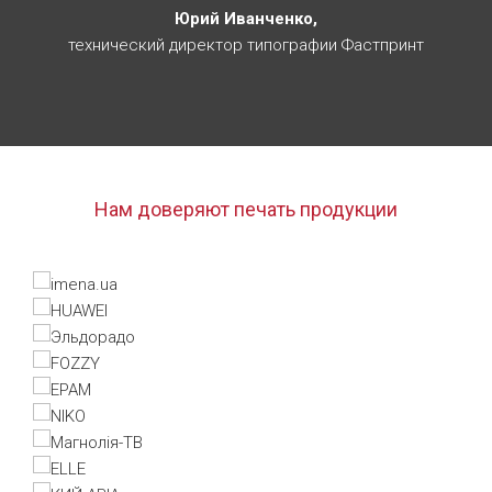
Юрий Иванченко,
технический директор типографии Фастпринт
Нам доверяют печать продукции