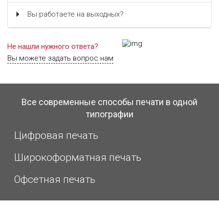
Вы работаете на выходных?
Не нашли нужного ответа?
Вы можете задать вопрос нам
Все современные способы печати в одной
типографии
Цифровая печать
Широкоформатная печать
Офсетная печать