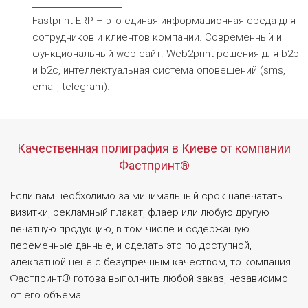
Fastprint ERP – это единая информационная среда для
сотрудников и клиентов компании. Современный и
функциональный web-сайт. Web2print решения для b2b
и b2c, интеллектуальная система оповещений (sms,
email, telegram).
Качественная полиграфия в Киеве от компании
Фастпринт®
Если вам необходимо за минимальный срок напечатать
визитки, рекламный плакат, флаер или любую другую
печатную продукцию, в том числе и содержащую
переменные данные, и сделать это по доступной,
адекватной цене с безупречным качеством, то компания
Фастпринт® готова выполнить любой заказ, независимо
от его объема.