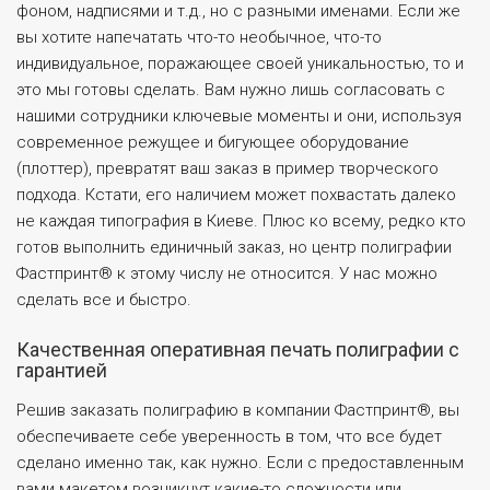
фоном, надписями и т.д., но с разными именами. Если же
вы хотите напечатать что-то необычное, что-то
индивидуальное, поражающее своей уникальностью, то и
это мы готовы сделать. Вам нужно лишь согласовать с
нашими сотрудники ключевые моменты и они, используя
современное режущее и бигующее оборудование
(плоттер), превратят ваш заказ в пример творческого
подхода. Кстати, его наличием может похвастать далеко
не каждая типография в Киеве. Плюс ко всему, редко кто
готов выполнить единичный заказ, но центр полиграфии
Фастпринт® к этому числу не относится. У нас можно
сделать все и быстро.
Качественная оперативная печать полиграфии с
гарантией
Решив заказать полиграфию в компании Фастпринт®, вы
обеспечиваете себе уверенность в том, что все будет
сделано именно так, как нужно. Если с предоставленным
вами макетом возникнут какие-то сложности или