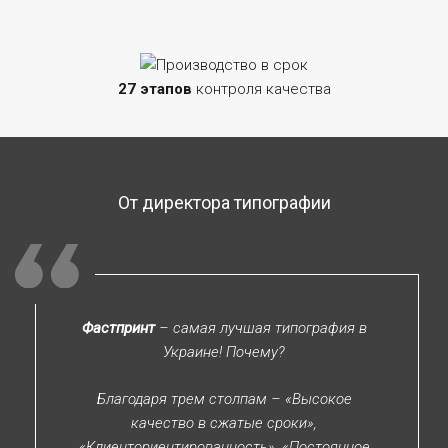
27 этапов
контроля качества
От директора типографии
Фастпринт
– самая лучшая типография в
Украине! Почему?
Благодаря трем столпам – «Высокое
качество в сжатые сроки»,
«Клиенториентированность», «Постоянное