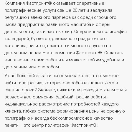
Компания Фастпринт® оказывает оперативные
полиграфические услуги свыше 20 лет и заслужила
репутацию надежного партнера как среди огромного
числа предприятий различного масштаба и сферы
деятельности, так и частных лиц. Оперативная полиграфия
календарей, буклетов, рекламного раздаточного
материала, визиток, плакатов и многого другого по
доступным ценам – это компания Фастпринт®. Оплатить
выполненные нами работы вы можете любым удобным и
доступным вам способом.
У вас большой заказ и вы сомневаетесь, что сможете
найти типографию, которая способна выполнить его в
сжатые сроки? Звоните, пишите или приходите к нам – мы
развеем все сомнения. Удобный график работы,
индивидуальное рассмотрение потребностей каждого
клиента, гибкая система формирования цены на срочную
полиграфию и всегда бескомпромиссное качество
печати – это центр полиграфии Фастпринт®!