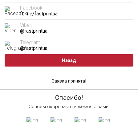
Facebook::
fb.me/fastprintua
Viber:
@fastprintua
Telegram:
@fastprintua
Назад
Заявка принята!
Спасибо!
Совсем скоро мы свяжемся с вами!