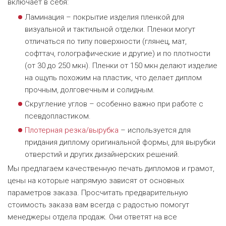
включает в себя:
Ламинация – покрытие изделия пленкой для
визуальной и тактильной отделки. Пленки могут
отличаться по типу поверхности (глянец, мат,
софттач, голографические и другие) и по плотности
(от 30 до 250 мкн). Пленки от 150 мкн делают изделие
на ощупь похожим на пластик, что делает диплом
прочным, долговечным и солидным.
Скругление углов – особенно важно при работе с
псевдопластиком.
Плотерная резка/вырубка
– используется для
придания диплому оригинальной формы, для вырубки
отверстий и других дизайнерских решений.
Мы предлагаем качественную печать дипломов и грамот,
цены на которые напрямую зависят от основных
параметров заказа. Просчитать предварительную
стоимость заказа вам всегда с радостью помогут
менеджеры отдела продаж. Они ответят на все