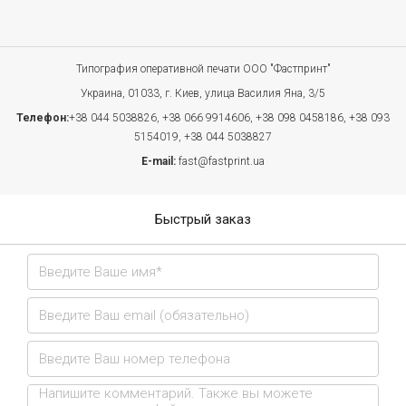
Типография оперативной печати ООО "Фастпринт"
Украина, 01033, г. Киев, улица Василия Яна, 3/5
Телефон:
+38 044 5038826,
+38 066 9914606,
+38 098 0458186,
+38 093
5154019,
+38 044 5038827
E-mail:
fast@fastprint.ua
Быстрый заказ