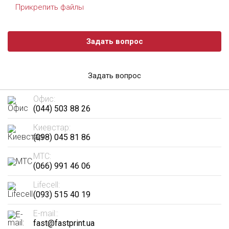
Прикрепить файлы
Задать вопрос
Задать вопрос
Офис:
(044) 503 88 26
Киевстар:
(098) 045 81 86
МТС:
(066) 991 46 06
Lifecell:
(093) 515 40 19
E-mail::
fast@fastprint.ua