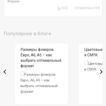
#Новини
20 September 2018
2012
Популярное в блоге
Размеры флаеров:
Цветовые м
Евро, А6, А5 – как
и CMYK
выбрать оптимальный
формат