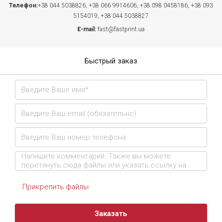
Телефон:
+38 044 5038826,
+38 066 9914606,
+38 098 0458186,
+38 093
5154019,
+38 044 5038827
E-mail:
fast@fastprint.ua
Быстрый заказ
Прикрепить файлы
Заказать