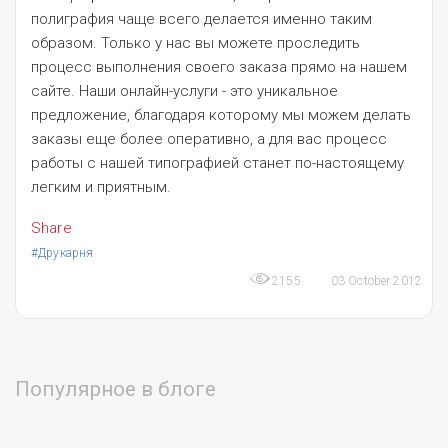
полиграфия чаще всего делается именно таким
образом. Только у нас вы можете проследить
процесс выполнения своего заказа прямо на нашем
сайте. Наши онлайн-услуги - это уникальное
предложение, благодаря которому мы можем делать
заказы еще более оперативно, а для вас процесс
работы с нашей типографией станет по-настоящему
легким и приятным.
Share
#Друкарня
03 October 2012
2155
Популярное в блоге