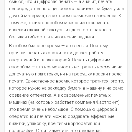
смысл, что и цифровая печать — а значит, печать
непосредственно с цифрового носителя на бумагу или
другой материал, на котором возможно нанесение. К
тому же, таким способом можно изготавливать
изделия сложной фактуры и здесь есть намного
большая гибкость в выполнении задания.
В любом бизнесе время — это деньги. Поэтому
срочная печать экономит их и делает работу
оперативной и плодотворной. Печать цифровым
способом — это возможность не тратить время ни на
допечатную подготовку, ни на просушку краски после
печати. Единственное время, которое тратится, это то,
которое нужно на закладку бумаги в машину и на само
создание отпечатка. А в современных печатных
машинах (на которых работает компания Фастпринт)
это время очень небольшое. С помощью цифровой
оперативной печати можно создавать эффектные
визитки, упаковку, все типы корпоративной
полиграфии. Стоит заметить, что рекламная