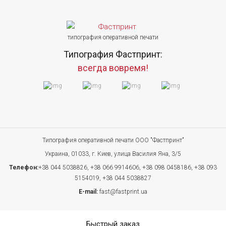
типография оперативной печати
Типография Фастпринт:
всегда вовремя!
Типография оперативной печати ООО "Фастпринт"
Украина, 01033, г. Киев, улица Василия Яна, 3/5
Телефон:
+38 044 5038826,
+38 066 9914606,
+38 098 0458186,
+38 093
5154019,
+38 044 5038827
E-mail:
fast@fastprint.ua
Быстрый заказ