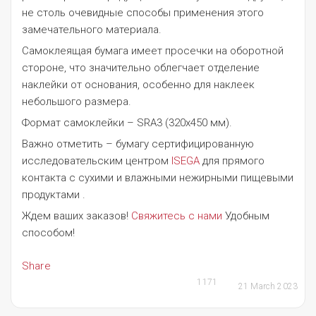
не столь очевидные способы применения этого
замечательного материала.
Самоклеящая бумага имеет просечки на оборотной
стороне, что значительно облегчает отделение
наклейки от основания, особенно для наклеек
небольшого размера.
Формат самоклейки – SRA3 (320x450 мм).
Важно отметить – бумагу сертифицированную
исследовательским центром
ISEGA
для прямого
контакта с сухими и влажными нежирными пищевыми
продуктами .
Ждем ваших заказов!
Свяжитесь с нами
Удобным
способом!
Share
1171
21 March 2023