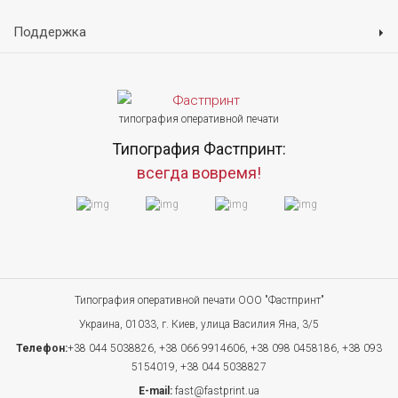
Поддержка
типография оперативной печати
Типография Фастпринт:
всегда вовремя!
Типография оперативной печати ООО "Фастпринт"
Украина, 01033, г. Киев, улица Василия Яна, 3/5
Телефон:
+38 044 5038826,
+38 066 9914606,
+38 098 0458186,
+38 093
5154019,
+38 044 5038827
E-mail:
fast@fastprint.ua