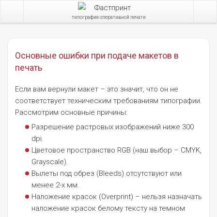
типография оперативной печати
Основные ошибки при подаче макетов в
печать
Если вам вернули макет – это значит, что он не
соответствует техническим требованиям типографии.
Рассмотрим основные причины:
Разрешение растровых изображений ниже 300
dpi.
Цветовое пространство RGB (наш выбор – CMYK,
Grayscale).
Вылеты под обрез (Bleeds) отсутствуют или
менее 2-х мм.
Наложение красок (Overprint) – нельзя назначать
наложение красок белому тексту на темном