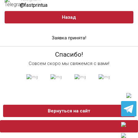
@fastprintua
Назад
Заявка принята!
Спасибо!
Совсем скоро мы свяжемся с вами!
Вернуться на сайт