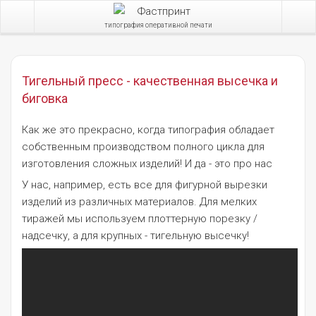
типография оперативной печати
Тигельный пресс - качественная высечка и
биговка
Как же это прекрасно, когда типография обладает
собственным производством полного цикла для
изготовления сложных изделий! И да - это про нас
У нас, например, есть все для фигурной вырезки
изделий из различных материалов. Для мелких
тиражей мы используем плоттерную порезку /
надсечку, а для крупных - тигельную высечку!