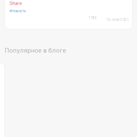
Share
#Новости
1782
16 June 2021
Популярное в блоге