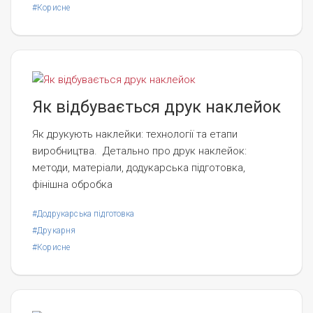
#Корисне
Як відбувається друк наклейок
Як друкують наклейки: технології та етапи
виробництва. Детально про друк наклейок:
методи, матеріали, додукарська підготовка,
фінішна обробка
#Додрукарська підготовка
#Друкарня
#Корисне