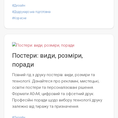
#Дизайн
#Додрукарська підготовка
#Корисне
Постери: види, розміри,
поради
Повний гід з друку постерів: види, розміри та
технології. Дізнайтеся про рекламні, мистецькі,
освітні постери та персоналізовані рішення.
Формати A0-A4, цифровий та офсетний друк.
Професійні поради щодо вибору технології друку
залежно від тиражу та призначення.
#Дизайн