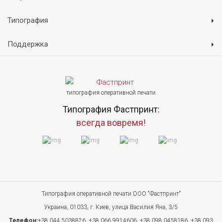
Типография
Поддержка
типография оперативной печати
Типография Фастпринт:
всегда вовремя!
Типография оперативной печати ООО "Фастпринт"
Украина, 01033, г. Киев, улица Василия Яна, 3/5
Телефон:
+38 044 5038826,
+38 066 9914606,
+38 098 0458186,
+38 093