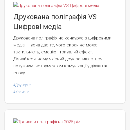
Друкована поліграфія VS
Цифрові медіа
Друкована поліграфія не конкурує з цифровими
медіа — вона дає те, чого екран не може:
тактильність, емоцію і тривалий ефект.
Дізнайтеся, чому якісний друк залишається
потужним інструментом комунікації у діджитал-
епоху.
#Друкарня
#Корисне