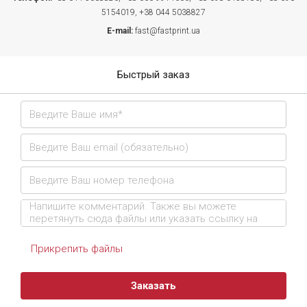
5154019,
+38 044 5038827
E-mail:
fast@fastprint.ua
Быстрый заказ
Прикрепить файлы
Заказать