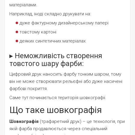
матеріалами.
Наприклад, іноді складно друкувати на:
дуже фактурному дизайнерському папері
товстому картоні
деяких синтетичних матеріалах
▸ Неможливість створення
товстого шару фарби:
Цифровий друк наносить фарбу тонким шаром, тому
він не може створювати рельєфні або дуже насичені
фарбові покриття.
Саме тут починається територія шовкографії.
Що таке шовкографія
Шовкографія
(трафаретний друк) – це технологія, при
якій фарба продавлюється через спеціальний