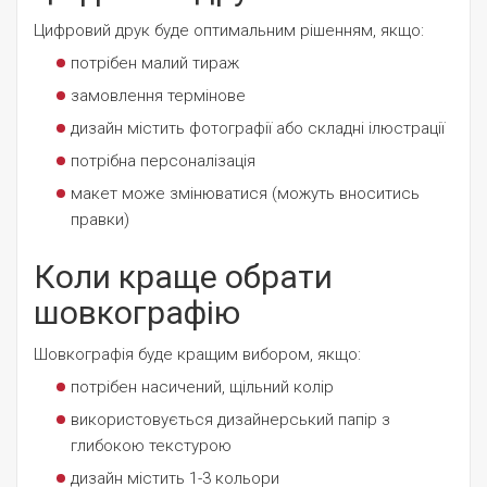
Цифровий друк буде оптимальним рішенням, якщо:
потрібен малий тираж
замовлення термінове
дизайн містить фотографії або складні ілюстрації
потрібна персоналізація
макет може змінюватися (можуть вноситись
правки)
Коли краще обрати
шовкографію
Шовкографія буде кращим вибором, якщо:
потрібен насичений, щільний колір
використовується дизайнерський папір з
глибокою текстурою
дизайн містить 1-3 кольори