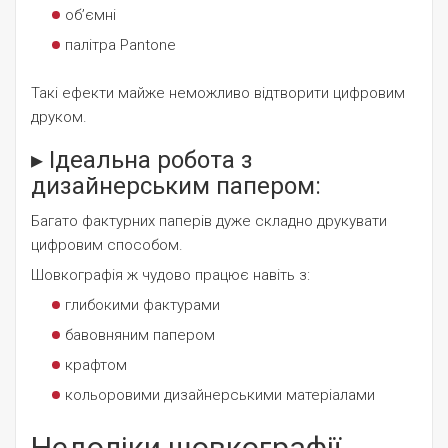
об’ємні
палітра Pantone
Такі ефекти майже неможливо відтворити цифровим
друком.
▸ Ідеальна робота з
дизайнерським папером:
Багато фактурних паперів дуже складно друкувати
цифровим способом.
Шовкографія ж чудово працює навіть з:
глибокими фактурами
бавовняним папером
крафтом
кольоровими дизайнерськими матеріалами
Недоліки шовкографії