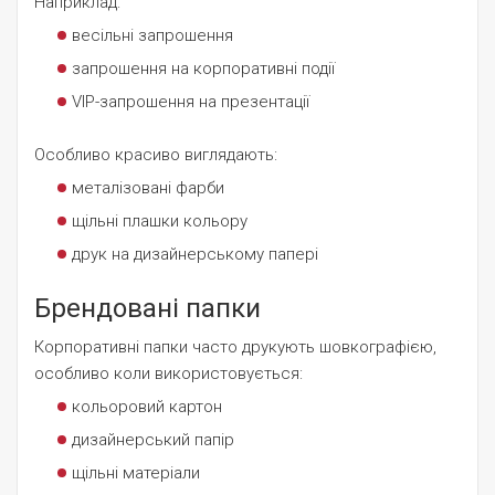
Наприклад:
весільні запрошення
запрошення на корпоративні події
VIP-запрошення на презентації
Особливо красиво виглядають:
металізовані фарби
щільні плашки кольору
друк на дизайнерському папері
Брендовані папки
Корпоративні папки часто друкують шовкографією,
особливо коли використовується:
кольоровий картон
дизайнерський папір
щільні матеріали