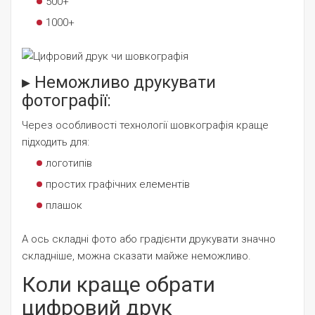
500+
1000+
▸ Неможливо друкувати
фотографії:
Через особливості технології шовкографія краще
підходить для:
логотипів
простих графічних елементів
плашок
А ось складні фото або градієнти друкувати значно
складніше, можна сказати майже неможливо.
Коли краще обрати
цифровий друк