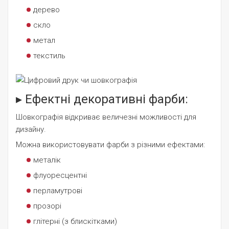
дерево
скло
метал
текстиль
▸ Ефектні декоративні фарби:
Шовкографія відкриває величезні можливості для
дизайну.
Можна використовувати фарби з різними ефектами:
металік
флуоресцентні
перламутрові
прозорі
глітерні (з блискітками)