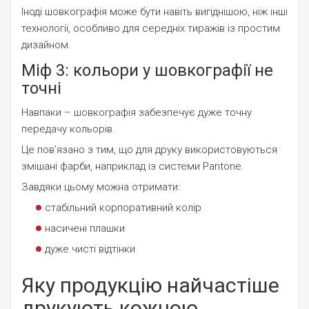
Іноді шовкографія може бути навіть вигіднішою, ніж інші
технології, особливо для середніх тиражів із простим
дизайном.
Міф 3: кольори у шовкографії не
точні
Навпаки – шовкографія забезпечує дуже точну
передачу кольорів.
Це пов’язано з тим, що для друку використовуються
змішані фарби, наприклад із системи Pantone.
Завдяки цьому можна отримати:
стабільний корпоративний колір
насичені плашки
дуже чисті відтінки
Яку продукцію найчастіше
друкують кожною