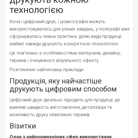
технологією
Хоча і цифровий друк, і шовкографія можуть
використовуватись для різних завдань, у поліграфії вже
сформувалась певна практика: деякі види продукції
майже завжди друкують конкретною технологією.
Це пов’язано з особливостями матеріалів, дизайну,
тиражів і очікуваного візуального ефекту.
Розглянемо найтиповіші приклади.
Продукція, яку найчастіше
друкують цифровим способом
Цифровий друк ідеально підходить для продукції, де
важливі швидкість виготовлення, деталізація та
можливість друку невеликих тиражів.
Візитки
Одна з найпоширеніших сфер використання