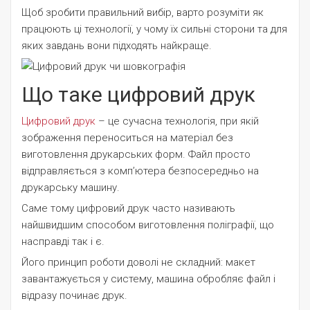
Щоб зробити правильний вибір, варто розуміти як
працюють ці технології, у чому їх сильні сторони та для
яких завдань вони підходять найкраще.
Що таке цифровий друк
Цифровий друк
– це сучасна технологія, при якій
зображення переноситься на матеріал без
виготовлення друкарських форм. Файл просто
відправляється з комп’ютера безпосередньо на
друкарську машину.
Саме тому цифровий друк часто називають
найшвидшим способом виготовлення поліграфії, що
насправді так і є.
Його принцип роботи доволі не складний: макет
завантажується у систему, машина обробляє файл і
відразу починає друк.