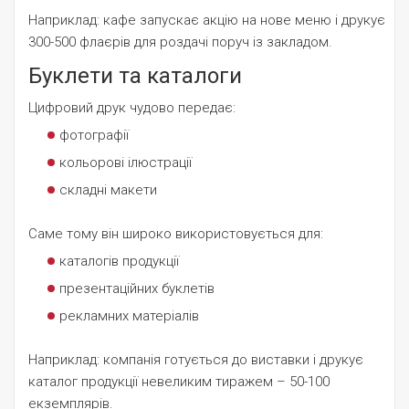
Наприклад: кафе запускає акцію на нове меню і друкує
300-500 флаєрів для роздачі поруч із закладом.
Буклети та каталоги
Цифровий друк чудово передає:
фотографії
кольорові ілюстрації
складні макети
Саме тому він широко використовується для:
каталогів продукції
презентаційних буклетів
рекламних матеріалів
Наприклад: компанія готується до виставки і друкує
каталог продукції невеликим тиражем – 50-100
екземплярів.