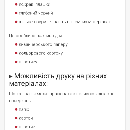
яскраві плашки
глибокий чорний
щільне покриття навіть на темних матеріалах
Це особливо важливо для:
дизайнерського паперу
кольорового картону
пластику
▸ Можливість друку на різних
матеріалах:
Шовкографія може працювати з великою кількістю
поверхонь:
папір
картон
пластик