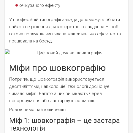
очікуваного ефекту
У професійній типографії завжди допоможуть обрати
найкраще рішення для конкретного завдання – щоб
готова продукція виглядала максимально ефектно та
працювала на бренд.
Міфи про шовкографію
Попри те, що шовкографія використовується
десятиліттями, навколо цієї технології досі існує
чимало міфів. Багато з них виникають через
непорозуміння або застарілу інформацію.
Розглянемо найпоширеніші.
Міф 1: шовкографія – це застара
технологія