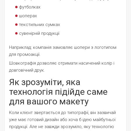
футболках
шоперах
текстильних сумках
сувенірній продукції
Наприклад: компанія замовляє шопери з логотипом
для промоакції.
Шовкографія дозволяє отримати насичений колір і
довговічний друк.
Як зрозуміти, яка
технологія підійде саме
для вашого макету
Коли клієнт звертається до типографії, він зазвичай
уже має готовий дизайн або хоча б ідею майбутньої
продукції. Але не завжди зрозуміло, яку технологію