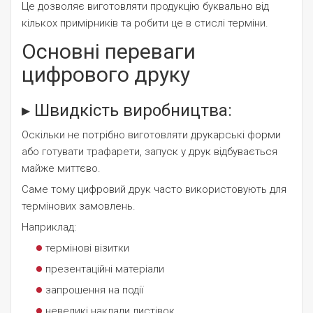
Це дозволяє виготовляти продукцію буквально від
кількох примірників та робити це в стислі терміни.
Основні переваги
цифрового друку
▸ Швидкість виробництва:
Оскільки не потрібно виготовляти друкарські форми
або готувати трафарети, запуск у друк відбувається
майже миттєво.
Саме тому цифровий друк часто використовують для
термінових замовлень.
Наприклад:
термінові візитки
презентаційні матеріали
запрошення на події
невеликі наклади листівок