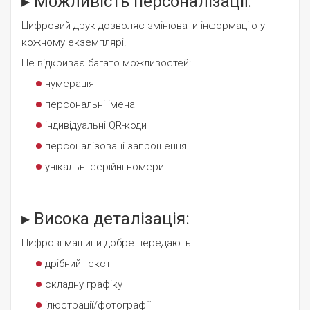
▸ Можливість персоналізації:
Цифровий друк дозволяє змінювати інформацію у
кожному екземплярі.
Це відкриває багато можливостей:
нумерація
персональні імена
індивідуальні QR-коди
персоналізовані запрошення
унікальні серійні номери
▸
Висока деталізація:
Цифрові машини добре передають:
дрібний текст
складну графіку
ілюстрації/фотографії