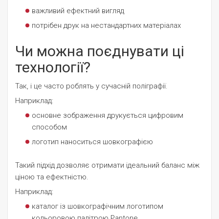
важливий ефектний вигляд
потрібен друк на нестандартних матеріалах
Чи можна поєднувати ці
технології?
Так, і це часто роблять у сучасній поліграфії.
Наприклад:
основне зображення друкується цифровим
способом
логотип наноситься шовкографією
Такий підхід дозволяє отримати ідеальний баланс між
ціною та ефектністю.
Наприклад:
каталог із шовкографічним логотипом
кольоровою палітрою Pantone