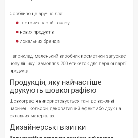
Особливо це зручно для:
тестових партій товару
нових продуктів
локальних брендів
Наприклад: маленький виробник косметики запускає
нову лінійку і замовляє 200 етикеток для першої партії
продукції.
Продукція, яку найчастіше
друкують шовкографією
Шовкографія використовується там, де важливі
насичені кольори, декоративний ефект або друк на
складних матеріалах.
Дизайнерські візитки