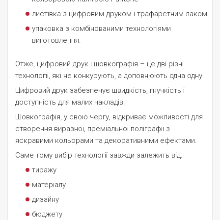
листівка з цифровим друком і трафаретним лаком
упаковка з комбінованими технологіями
виготовлення.
Отже, цифровий друк і шовкографія – це дві різні
технології, які не конкурують, а доповнюють одна одну.
Цифровий друк забезпечує швидкість, гнучкість і
доступність для малих накладів.
Шовкографія, у свою чергу, відкриває можливості для
створення виразної, преміальної поліграфії з
яскравими кольорами та декоративними ефектами.
Саме тому вибір технології завжди залежить від:
тиражу
матеріалу
дизайну
бюджету