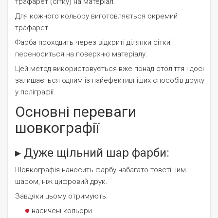
трафарет (сітку) на матеріал.
Для кожного кольору виготовляється окремий
трафарет.
Фарба проходить через відкриті ділянки сітки і
переноситься на поверхню матеріалу.
Цей метод використовується вже понад століття і досі
залишається одним із найефективніших способів друку
у поліграфії.
Основні переваги
шовкографії
▸ Дуже щільний шар фарби:
Шовкографія наносить фарбу набагато товстішим
шаром, ніж цифровий друк.
Завдяки цьому отримують:
насичені кольори