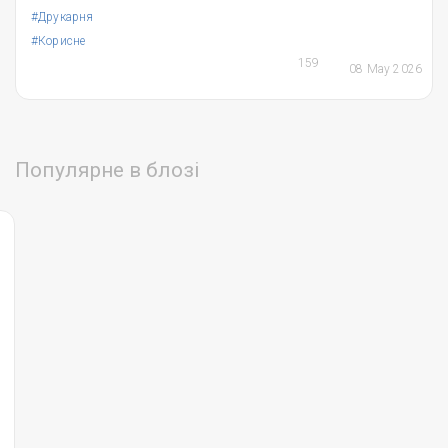
#Друкарня
#Корисне
159
08 May 2026
Популярне в блозі