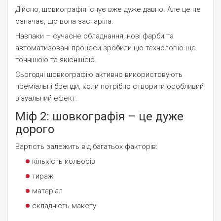
Дійсно, шовкографія існує вже дуже давно. Але це не
означає, що вона застаріла.
Навпаки – сучасне обладнання, нові фарби та
автоматизовані процеси зробили цю технологію ще
точнішою та якіснішою.
Сьогодні шовкографію активно використовують
преміальні бренди, коли потрібно створити особливий
візуальний ефект.
Міф 2: шовкографія – це дуже
дорого
Вартість залежить від багатьох факторів:
кількість кольорів
тираж
матеріал
складність макету