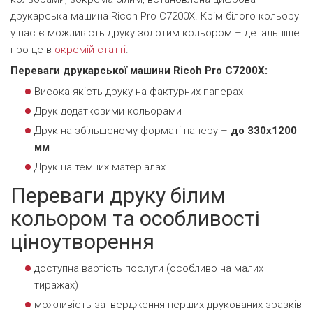
друкарська машина Ricoh Pro C7200X. Крім білого кольору
у нас є можливість друку золотим кольором – детальніше
про це в
окремій статті
.
Переваги друкарської машини Ricoh Pro C7200X:
Висока якість друку на фактурних паперах
Друк додатковими кольорами
Друк на збільшеному форматі паперу –
до 330х1200
мм
Друк на темних матеріалах
Переваги друку білим
кольором та особливості
ціноутворення
доступна вартість послуги (особливо на малих
тиражах)
можливість затвердження перших друкованих зразків