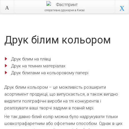
оперативна друкарня в Києві
Друк білим кольором
Друк білим на плівці
Друк на темних матеріалах
Друк білилами на кольоровому папері
Друк білим кольором – це можливість розширити
асортимент продукції, що випускається, а також вигідно
виділити поліграфічні вироби на тлі конкурентів і
реалізувати ваші творчі задуми в повній мірі.
Не так давно білий колір можна було надрукувати тільки
шовкотрафаретним або офсетним способом. Однак в цих