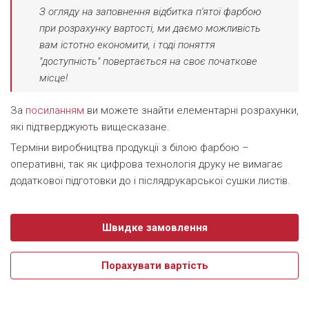
З огляду на заповнення відбитка п'ятої фарбою
при розрахунку вартості, ми даємо можливість
вам істотно економити, і тоді поняття
"доступність" повертається на своє початкове
місце!
За
посиланням
ви можете знайти елементарні розрахунки,
які підтверджують вищесказане.
Терміни виробництва продукції з білою фарбою –
оперативні, так як цифрова технологія друку не вимагає
додаткової підготовки до і післядрукарської сушки листів.
Швидке замовлення
Порахувати вартість