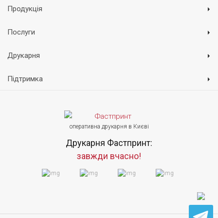
Продукція
Послуги
Друкарня
Підтримка
оперативна друкарня в Києві
Друкарня Фастпринт:
завжди вчасно!