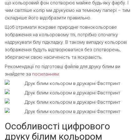
що кольоровий фон спотворює майже будь-яку фарбу. І
чим світліше колір ми друкуємо на темному папері – тим
складніше його відобразити правильно.
Щоб отримати яскраве природне повнокольорове
зображення на кольоровому тлі, потрібно спочатку
надрукувати білу підкладку. В такому випадку кольорові
зображення будуть відтворюватися без спотворень,
зберігаючи свою насиченість та яскравість.
Рекомендації по підготовці файлів для друку білим ви
знайдете за
посиланням
.
Особливості цифрового
друку білим кольором