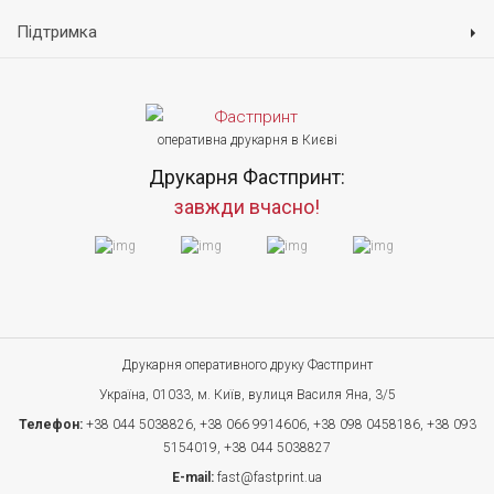
Підтримка
оперативна друкарня в Києві
Друкарня Фастпринт:
завжди вчасно!
Друкарня оперативного друку Фастпринт
Україна, 01033, м. Київ, вулиця Василя Яна, 3/5
Телефон:
+38 044 5038826,
+38 066 9914606,
+38 098 0458186,
+38 093
5154019,
+38 044 5038827
E-mail:
fast@fastprint.ua