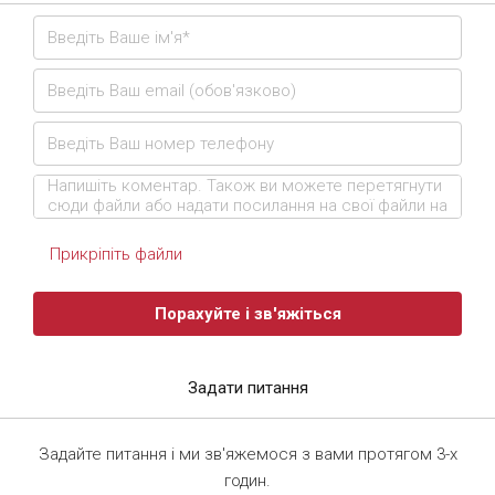
Прикріпіть файли
Порахуйте і зв'яжіться
Задати питання
Задайте питання і ми зв'яжемося з вами протягом 3-х
годин.