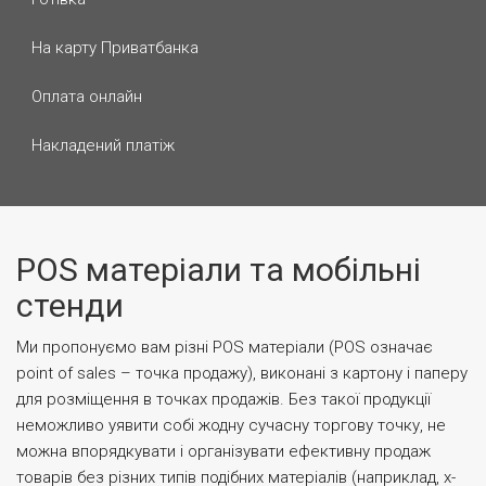
На карту Приватбанка
Оплата онлайн
Накладений платіж
POS матеріали та мобільні
стенди
Ми пропонуємо вам різні POS матеріали (POS означає
point of sales – точка продажу)
, виконані з картону і паперу
для розміщення в точках продажів. Без такої продукції
неможливо уявити собі жодну сучасну торгову точку, не
можна впорядкувати і організувати ефективну продаж
товарів без різних типів подібних матеріалів (наприклад, x-