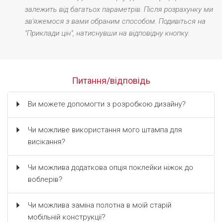
залежить від багатьох параметрів. Після розрахунку ми
зв'яжемося з вами обраним способом. Подивіться на
"Приклади цін", натиснувши на відповідну кнопку.
Питання/відповідь
Ви можете допомогти з розробкою дизайну?
Чи можливе використання мого штампа для
висікання?
Чи можлива додаткова опція поклейки ніжок до
воблерів?
Чи можлива заміна полотна в моїй старій
мобільній конструкції?