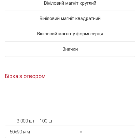
Вініловий магніт круглий
Вініловий магніт квадратний
Вініловий магніт у формі серця
Значки
Бірка з отвором
3 000 шт
100 шт
50x90 мм