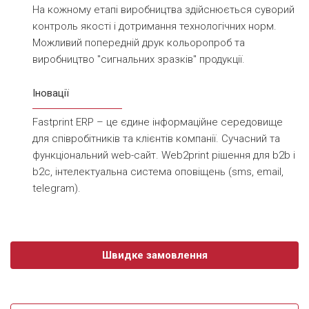
На кожному етапі виробництва здійснюється суворий
контроль якості і дотримання технологічних норм.
Можливий попередній друк кольоропроб та
виробництво "сигнальних зразків" продукції.
Іновації
Fastprint ERP – це єдине інформаційне середовище
для співробітників та клієнтів компанії. Сучасний та
функціональний web-сайт. Web2print рішення для b2b і
b2c, інтелектуальна система оповіщень (sms, email,
telegram).
Швидке замовлення