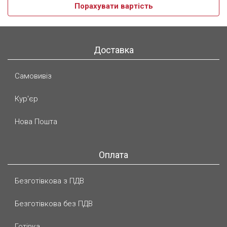
Порахувати вартість
Доставка
Самовивіз
Кур'єр
Нова Пошта
Оплата
Безготівкова з ПДВ
Безготівкова без ПДВ
Готівка