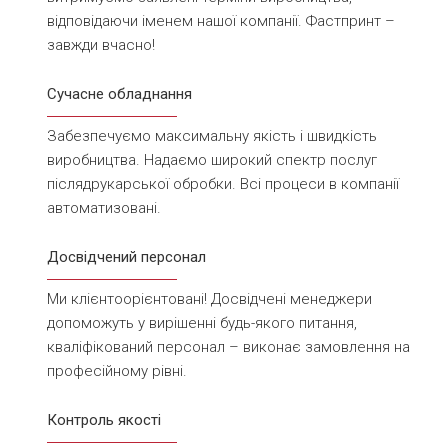
відповідаючи іменем нашої компанії. Фастпринт –
завжди вчасно!
Сучасне обладнання
Забезпечуємо максимальну якість і швидкість
виробництва. Надаємо широкий спектр послуг
післядрукарської обробки. Всі процеси в компанії
автоматизовані.
Досвідчений персонал
Ми клієнтоорієнтовані! Досвідчені менеджери
допоможуть у вирішенні будь-якого питання,
кваліфікований персонал – виконає замовлення на
професійному рівні.
Контроль якості