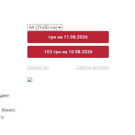
грн
на 11.08.2026
103
грн
на 10.08.2026
Більше цін
Задати питання
 Адже
 бізнес-
го
0х42 см)
ням