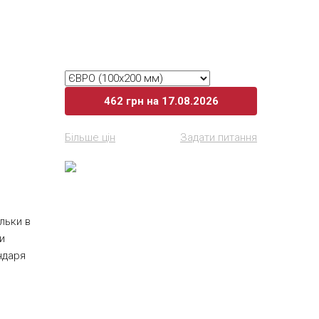
462
грн
на 17.08.2026
Більше цін
Задати питання
льки в
и
ндаря
 якому