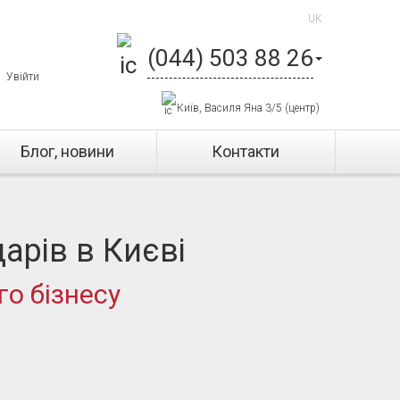
UK
(044) 503 88 26
Увійти
Київ, Василя Яна 3/5 (центр)
Блог, новини
Контакти
арів в Києві
го бізнесу