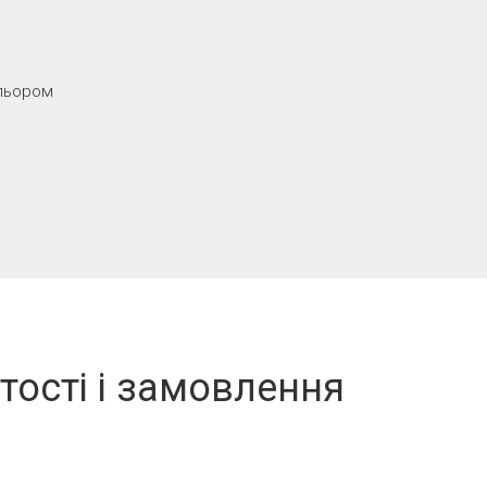
ольором
тості і замовлення