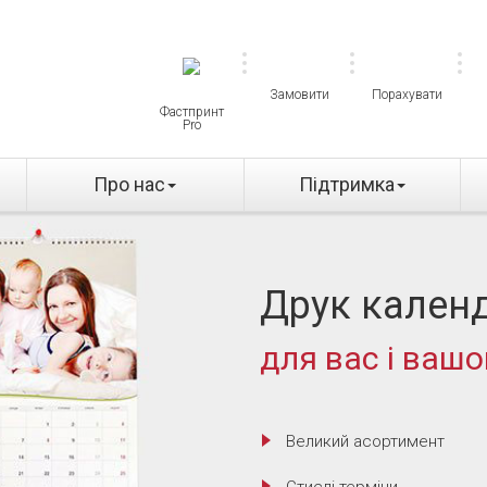
Замовити
Порахувати
Фастпринт
Pro
Про нас
Підтримка
Друк календ
для вас і вашо
Великий асортимент