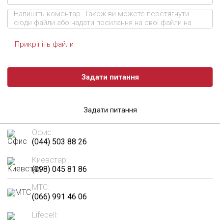
Прикріпіть файли
Задати питання
Задати питання
Офис:
(044) 503 88 26
Киевстар:
(098) 045 81 86
МТС:
(066) 991 46 06
Lifecell: