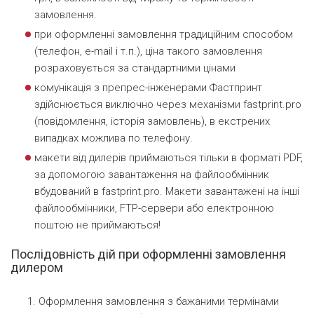
замовлення.
при оформленні замовлення традиційним способом
(телефон, e-mail і т.п.), ціна такого замовлення
розраховується за стандартними цінами
комунікація з препрес-інженерами Фастпринт
здійснюється виключно через механізми fastprint.pro
(повідомлення, історія замовлень), в екстрених
випадках можлива по телефону.
макети від дилерів приймаються тільки в форматі PDF,
за допомогою завантаження на файлообмінник
вбудований в fastprint.pro. Макети завантажені на інші
файлообмінники, FTP-сервери або електронною
поштою не приймаються!
Послідовність дій при оформленні замовлення
дилером
Оформлення замовлення з бажаними термінами