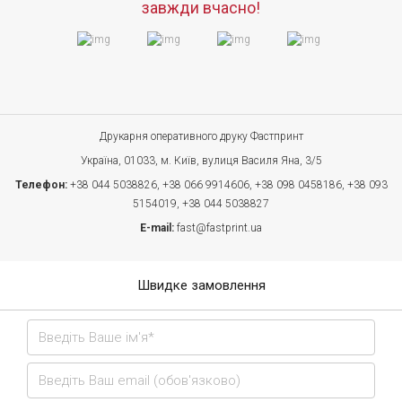
завжди вчасно!
Друкарня оперативного друку Фастпринт
Україна, 01033, м. Київ, вулиця Василя Яна, 3/5
Телефон:
+38 044 5038826,
+38 066 9914606,
+38 098 0458186,
+38 093
5154019,
+38 044 5038827
E-mail:
fast@fastprint.ua
Швидке замовлення