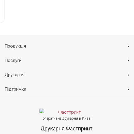
Продукція
Послуги
Друкарня
Підтримка
оперативна друкарня в Києві
Друкарня Фастпринт: