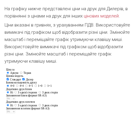
На графіку нижче представлені ціни на друк для Дилерів, в
порівнянні з цінами на друк для інших
цінових моделей
.
Ціни вказані в гривнях, з урахуванням ПДВ. Використовуйте
вимикачі під графіком щоб відобразити різні ціни. Змінюйте
масштаб і переміщайте графік утримуючи клавішу миші.
Використовуйте вимикачі під графіком щоб відобразити
різні ціни. Змінюйте масштаб і переміщайте графік
утримуючи клавішу миші.