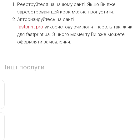
Реєструйтеся на нашому сайті. Якщо Ви вже
зареєстровані цей крок можна пропустити.
Авторизируйтесь на сайті
fastprint.pro
використовуючи логін і пароль такі ж як
для fastprint.ua. З цього моменту Ви вже можете
оформляти замовлення.
Інші послуги