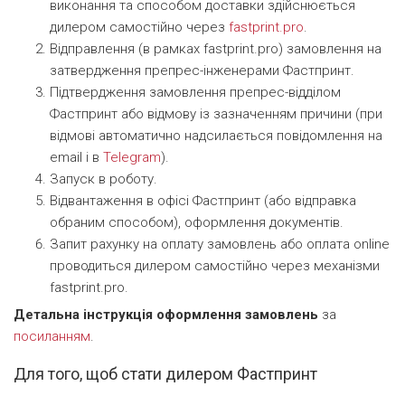
виконання та способом доставки здійснюється
дилером самостійно через
fastprint.pro
.
Відправлення (в рамках fastprint.pro) замовлення на
затвердження препрес-інженерами Фастпринт.
Підтвердження замовлення препрес-відділом
Фастпринт або відмову із зазначенням причини (при
відмові автоматично надсилається повідомлення на
email і в
Telegram
).
Запуск в роботу.
Відвантаження в офісі Фастпринт (або відправка
обраним способом), оформлення документів.
Запит рахунку на оплату замовлень або оплата online
проводиться дилером самостійно через механізми
fastprint.pro.
Детальна інструкція оформлення замовлень
за
посиланням
.
Для того, щоб стати дилером Фастпринт