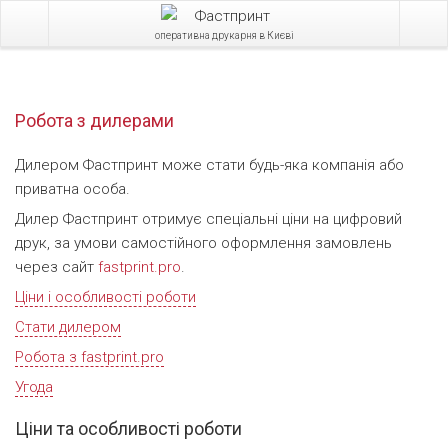
оперативна друкарня в Києві
Робота з дилерами
Дилером Фастпринт може стати будь-яка компанія або
приватна особа.
Дилер Фастпринт отримує спеціальні ціни на цифровий
друк, за умови самостійного оформлення замовлень
через сайт
fastprint.pro
.
Ціни і особливості роботи
Стати дилером
Робота з fastprint.pro
Угода
Ціни та особливості роботи