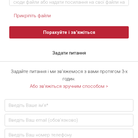
Прикріпіть файли
Порахуйте і зв'яжіться
Задати питання
Задайте питання і ми зв'яжемося з вами протягом 3-х
годин.
Або зв'яжіться зручним способом >