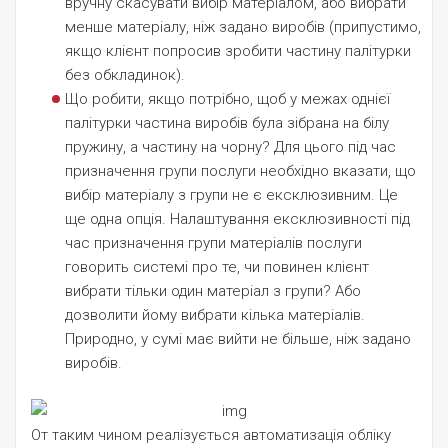
вручну скасувати вибір матеріалом, або вибрати
менше матеріалу, ніж задано виробів (припустимо,
якщо клієнт попросив зробити частину палітурки
без обкладинок).
Що робити, якщо потрібно, щоб у межах однієї
палітурки частина виробів була зібрана на білу
пружину, а частину на чорну? Для цього під час
призначення групи послуги необхідно вказати, що
вибір матеріалу з групи не є ексклюзивним. Це
ще одна опція. Налаштування ексклюзивності під
час призначення групи матеріалів послуги
говорить системі про те, чи повинен клієнт
вибрати тільки один матеріал з групи? Або
дозволити йому вибрати кілька матеріалів.
Природно, у сумі має вийти не більше, ніж задано
виробів.
От таким чином реалізується автоматизація обліку