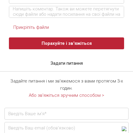
Прикріпіть файли
Порахуйте і зв'яжіться
Задати питання
Задайте питання і ми зв'яжемося з вами протягом 3-х
годин.
Або зв'яжіться зручним способом >