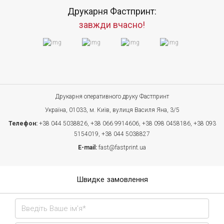
Друкарня Фастпринт:
завжди вчасно!
Друкарня оперативного друку Фастпринт
Україна, 01033, м. Київ, вулиця Василя Яна, 3/5
Телефон:
+38 044 5038826,
+38 066 9914606,
+38 098 0458186,
+38 093
5154019,
+38 044 5038827
E-mail:
fast@fastprint.ua
Швидке замовлення