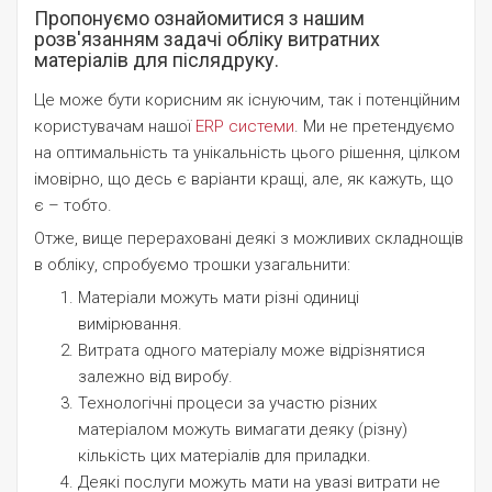
Пропонуємо ознайомитися з нашим
розв'язанням задачі обліку витратних
матеріалів для післядруку.
Це може бути корисним як існуючим, так і потенційним
користувачам нашої
ERP системи
. Ми не претендуємо
на оптимальність та унікальність цього рішення, цілком
імовірно, що десь є варіанти кращі, але, як кажуть, що
є – тобто.
Отже, вище перераховані деякі з можливих складнощів
в обліку, спробуємо трошки узагальнити:
Матеріали можуть мати різні одиниці
вимірювання.
Витрата одного матеріалу може відрізнятися
залежно від виробу.
Технологічні процеси за участю різних
матеріалом можуть вимагати деяку (різну)
кількість цих матеріалів для приладки.
Деякі послуги можуть мати на увазі витрати не