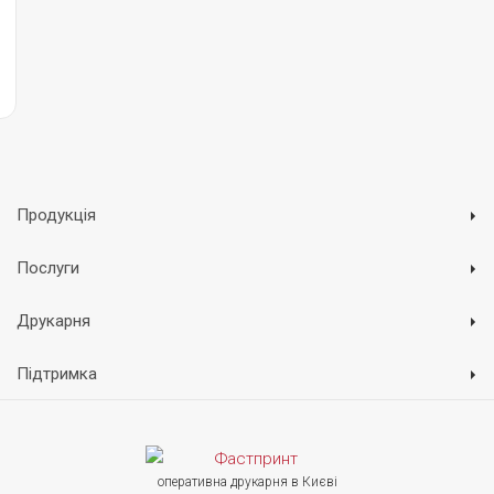
Продукція
Послуги
Друкарня
Підтримка
оперативна друкарня в Києві