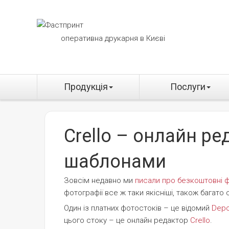
оперативна друкарня в Києві
Продукція
Послуги
Crello – онлайн р
шаблонами
Зовсім недавно ми
писали про безкоштовні 
фотографії все ж таки якісніші, також багато 
Один із платних фотостоків – це відомий
Depo
цього стоку – це онлайн редактор
Crello
.