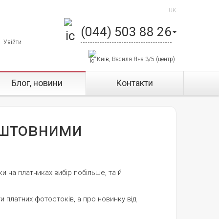
UK
(044) 503 88 26
Увійти
Київ, Василя Яна 3/5 (центр)
Блог, новини
Контакти
оштовними
и на платниках вибір побільше, та й
и платних фотостоків, а про новинку від