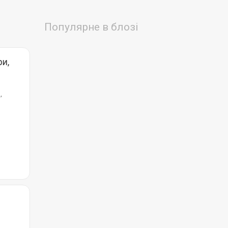
Популярне в блозі
и,