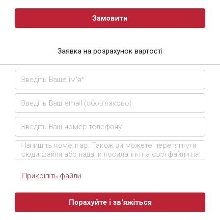
Замовити
Заявка на розрахунок вартості
Прикріпіть файли
Порахуйте і зв'яжіться