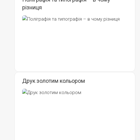
різниця
Друк золотим кольором