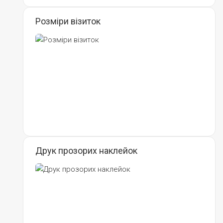
Розміри візиток
Друк прозорих наклейок