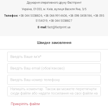
Друкарня оперативного друку Фастпринт
Україна, 01033, м. Київ, вулиця Василя Яна, 3/5
Телефон:
+38 044 5038826,
+38 066 9914606,
+38 098 0458186,
+38 093
5154019,
+38 044 5038827
E-mail:
fast@fastprint.ua
Швидке замовлення
Прикріпіть файли