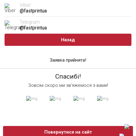
Viber:
@fastprintua
Telegram:
@fastprintua
Назад
Заявка прийнята!
Спасибі!
Зовсім скоро ми зв'яжемося з вами!
Повернутися на сайт