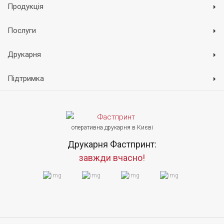
Продукція
Послуги
Друкарня
Підтримка
оперативна друкарня в Києві
Друкарня Фастпринт:
завжди вчасно!