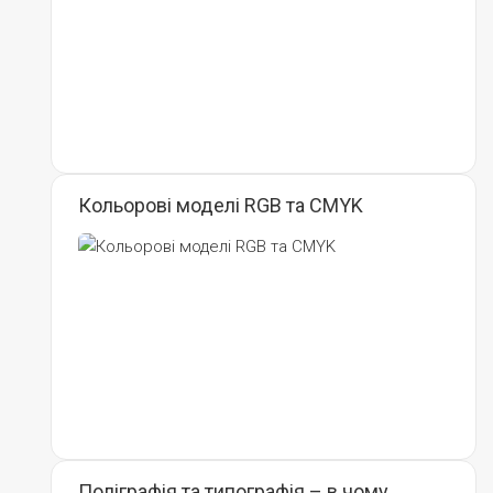
Кольорові моделі RGB та CMYK
Поліграфія та типографія – в чому