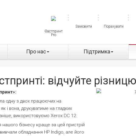
Замовити
Порахувати
Фастпринт
Pro
Про нас
Підтримка
стпринті: відчуйте різниц
принт»:
ила одну з двох працюючих на
 як і вона, друкуватиме на гладких
раніше, використовуємо Xerox DC 12.
я нашого бізнесу краще за цей пристрій
 вивчали обладнання HP Indigo, але його