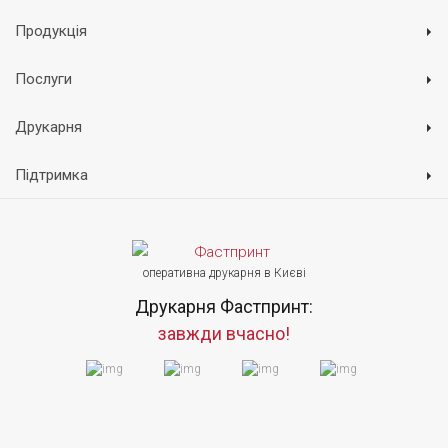
Продукція
Послуги
Друкарня
Підтримка
оперативна друкарня в Києві
Друкарня Фастпринт:
завжди вчасно!