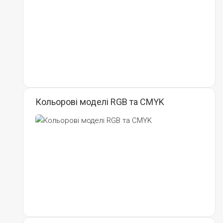
Кольорові моделі RGB та CMYK