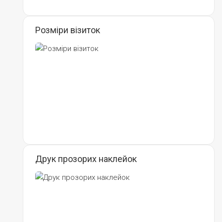
Розміри візиток
Друк прозорих наклейок