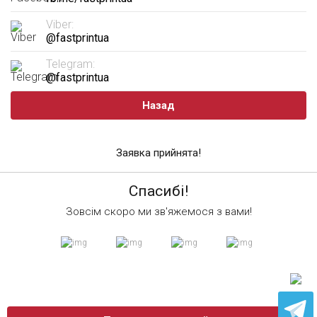
Viber:
@fastprintua
Telegram:
@fastprintua
Назад
Заявка прийнята!
Спасибі!
Зовсім скоро ми зв'яжемося з вами!