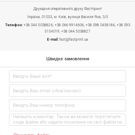
Друкарня оперативного друку Фастпринт
Україна, 01033, м. Київ, вулиця Василя Яна, 3/5
Телефон:
+38 044 5038826,
+38 066 9914606,
+38 098 0458186,
+38 093
5154019,
+38 044 5038827
E-mail:
fast@fastprint.ua
Швидке замовлення