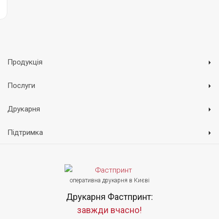
Продукція
Послуги
Друкарня
Підтримка
оперативна друкарня в Києві
Друкарня Фастпринт:
завжди вчасно!