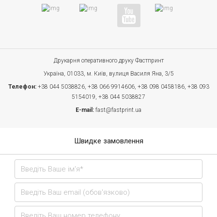
Друкарня оперативного друку Фастпринт
Україна, 01033, м. Київ, вулиця Василя Яна, 3/5
Телефон:
+38 044 5038826,
+38 066 9914606,
+38 098 0458186,
+38 093
5154019,
+38 044 5038827
E-mail:
fast@fastprint.ua
Швидке замовлення