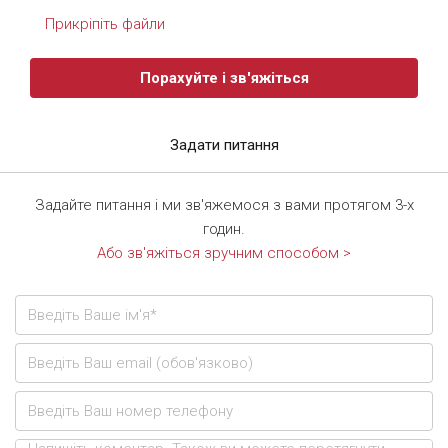
Прикріпіть файли
Порахуйте і зв'яжіться
Задати питання
Задайте питання і ми зв'яжемося з вами протягом 3-х
годин.
Або зв'яжіться зручним способом >