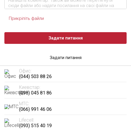
Прикріпіть файли
Задати питання
Задати питання
Офис:
(044) 503 88 26
Киевстар:
(098) 045 81 86
МТС:
(066) 991 46 06
Lifecell:
(093) 515 40 19