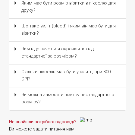
Яким має бути розмір візитки в пікселях для
друку?
Що таке виліт (bleed) і яким він має бути для
візитки?
Чим відрізняється євровізитка від
стандартної за розміром?
Скільки пікселів має бути у візитці при 300
DPI?
Чи можна замовити візитку нестандартного
розміру?
Не знайшли потрібної відповіді?
Ви можете задати питання нам