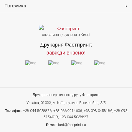
Підтримка
оперативна друкарня в Києві
Друкарня Фастпринт:
завжди вчасно!
Друкарня оперативного друку Фастпринт
Україна, 01033, м. Київ, вулиця Василя Яна, 3/5
Телефон:
+38 044 5038826,
+38 066 9914606,
+38 098 0458186,
+38 093
5154019,
+38 044 5038827
E-mail:
fast@fastprint.ua