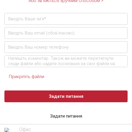
Або зв'яжіться зручним способом >
Прикріпіть файли
Задати питання
Задати питання
Офис: