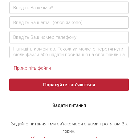
Прикріпіть файли
Порахуйте і зв'яжіться
Задати питання
Задайте питання і ми зв'яжемося з вами протягом 3-х
годин.