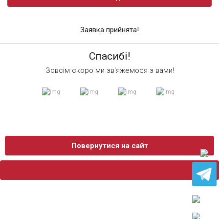
Заявка прийнята!
Спасибі!
Зовсім скоро ми зв'яжемося з вами!
Повернутися на сайт