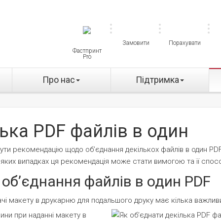
Замовити
Порахувати
Фастпринт
Pro
Про нас
Підтримка
лька PDF файлів в один
ути рекомендацію щодо обʼєднання декількох файлів в один PDF
в яких випадках ця рекомендація може стати вимогою та її спос
обʼєднання файлів в один PDF
дачі макету в друкарню для подальшого друку має кілька важлив
ини при наданні макету в