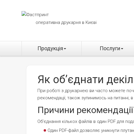
оперативна друкарня в Києві
Продукція
Послуги
Як обʼєднати декі
При роботі з друкарнею ви часто можете поч
рекомендації, також зупинимось на питанні, 
Причини рекомендації 
Об'єднання кількох файлів в один PDF для по
Один PDF-файл дозволяє уникнути плутан