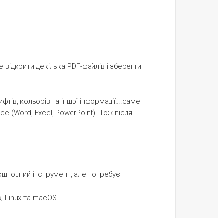
 відкрити декілька PDF-файлів і зберегти
фтів, кольорів та іншої інформації….саме
ce (Word, Excel, PowerPoint). Тож після
коштовний інструмент, але потребує
, Linux та macOS.