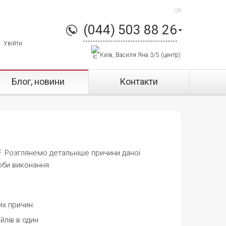
UK
(044) 503 88 26
Увійти
Київ, Василя Яна 3/5 (центр)
Блог, новини
Контакти
. Розглянемо детальніше причини даної
оби виконання.
их причин: